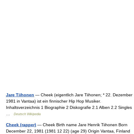
Jare Tiihonen
— Cheek (eigentlich Jare Tiihonen; * 22. Dezember
1981 in Vantaa) ist ein finnischer Hip Hop Musiker.
Inhaltsverzeichnis 1 Biographie 2 Diskografie 2.1 Alben 2.2 Singles
…
Deutsch Wikipedia
Cheek (rapper)
— Cheek Birth name Jare Henrik Tiihonen Born
December 22, 1981 (1981 12 22) (age 29) Origin Vantaa, Finland